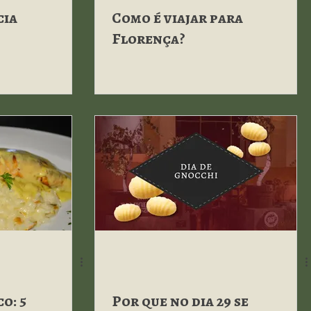
cia
Como é viajar para
Florença?
o: 5
Por que no dia 29 se