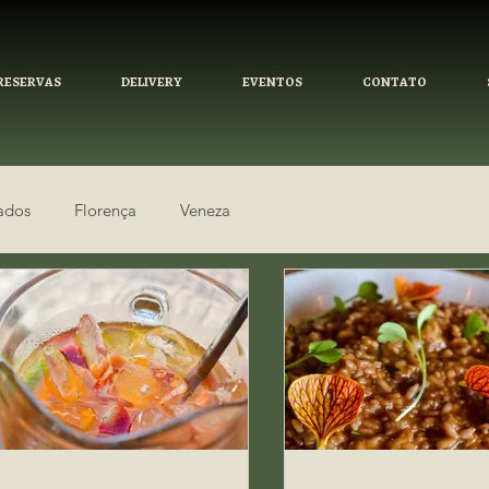
RESERVAS
DELIVERY
EVENTOS
CONTATO
ados
Florença
Veneza