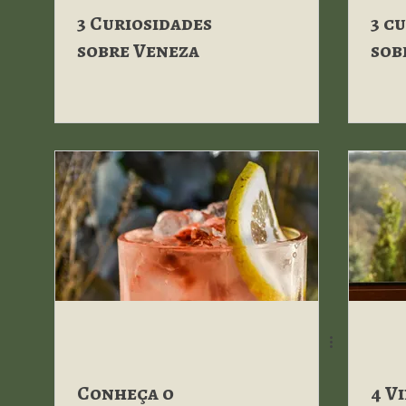
3 Curiosidades
3 c
sobre Veneza
sob
Conheça o
4 V