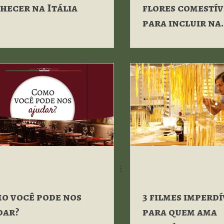
hecer na Itália
flores comestív
para incluir na
culinária
o você pode nos
3 filmes imperdí
dar?
para quem ama