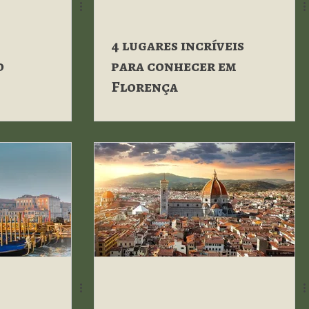
4 lugares incríveis
o
para conhecer em
Florença