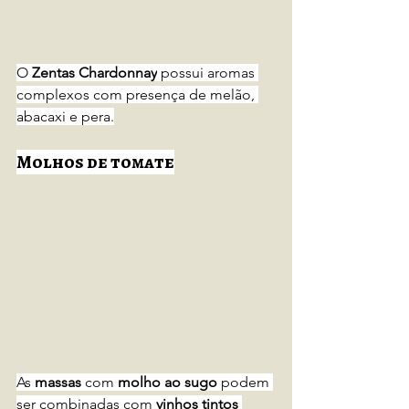
O 
Zentas Chardonnay
 possui aromas 
complexos com presença de melão, 
abacaxi e pera.
Molhos de tomate
As 
massas 
com 
molho ao sugo
 podem 
ser combinadas com 
vinhos tintos 