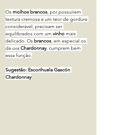
Os 
molhos brancos
, por possuírem 
textura cremosa e um teor de gordura 
considerável, precisam ser 
equilibrados com um 
vinho
 mais 
delicado. Os 
brancos
, em especial os 
da uva 
Chardonnay
, cumprem bem 
essa função.
Sugestão: Escorihuela Gascón 
Chardonnay