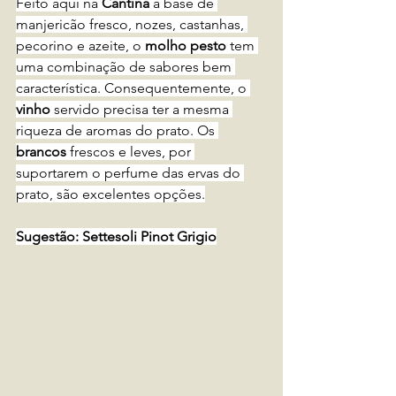
Feito aqui na 
Cantina
 à base de 
manjericão fresco, nozes, castanhas, 
pecorino e azeite, o 
molho pesto
 tem 
uma combinação de sabores bem 
característica. Consequentemente, o 
vinho 
servido precisa ter a mesma 
riqueza de aromas do prato. Os 
brancos
 frescos e leves, por 
suportarem o perfume das ervas do 
prato, são excelentes opções.
Sugestão: Settesoli Pinot Grigio