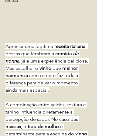
Veneza
Apreciar uma legítima 
receita italiana
, 
dessas que lembram a 
comida 
da 
nonna
, já é uma experiência deliciosa. 
Mas escolher o 
vinho 
que 
melhor 
harmoniza
 com o prato faz toda a 
diferença para deixar o momento 
ainda mais especial.
A combinação entre acidez, textura e 
tanino influencia diretamente a 
percepção de sabor. No caso das 
massas
, o 
tipo de molho 
é 
determinante para a escolha do 
vinho