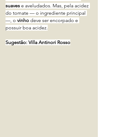
suaves
 e aveludados. Mas, pela acidez 
do tomate — o ingrediente principal 
—, o 
vinho
 deve ser encorpado e 
possuir boa acidez.
Sugestão: Villa Antinori Rosso