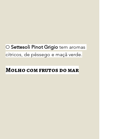
O 
Settesoli Pinot Grigio
 tem aromas 
cítricos, de pêssego e maçã verde.
Molho com frutos do mar