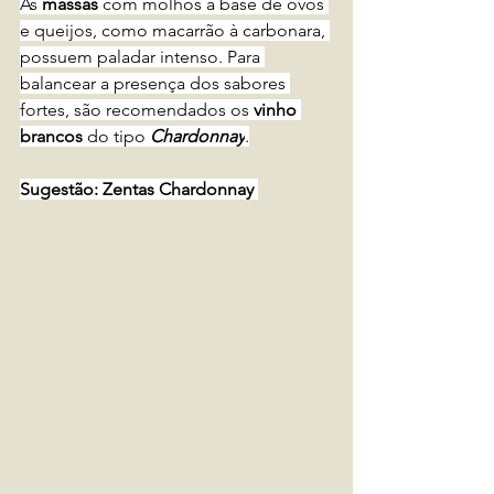
As 
massas
 com molhos à base de ovos 
e queijos, como macarrão à carbonara, 
possuem paladar intenso. Para 
balancear a presença dos sabores 
fortes, são recomendados os 
vinho 
brancos 
do tipo 
Chardonnay
.
Sugestão: Zentas Chardonnay 