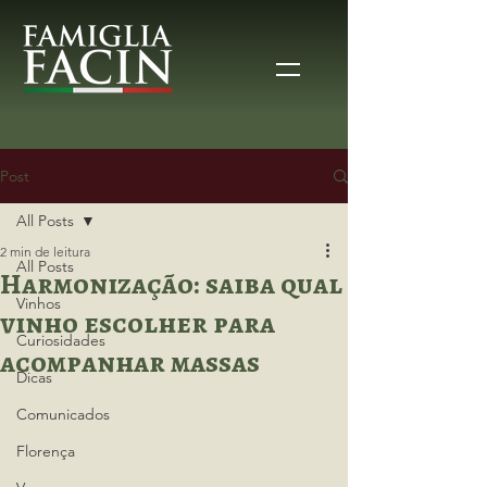
Post
All Posts
2 min de leitura
All Posts
Harmonização: saiba qual
Vinhos
vinho escolher para
Curiosidades
acompanhar massas
Dicas
Comunicados
Florença